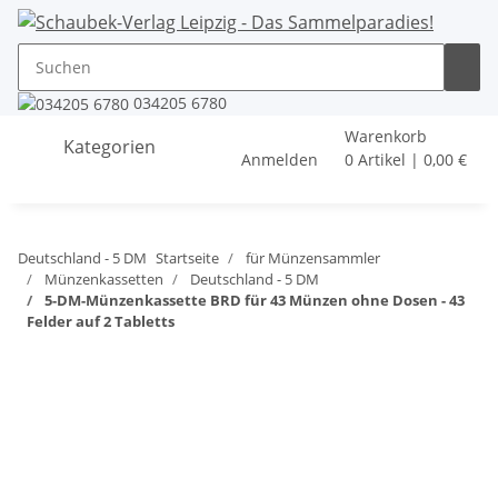
034205 6780
Warenkorb
Kategorien
Anmelden
0 Artikel | 0,00 €
Deutschland - 5 DM
Startseite
für Münzensammler
Münzenkassetten
Deutschland - 5 DM
5-DM-Münzenkassette BRD für 43 Münzen ohne Dosen - 43
Felder auf 2 Tabletts