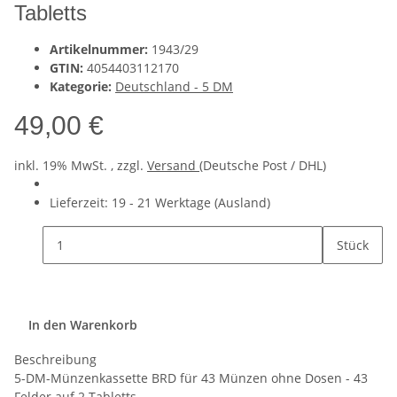
Tabletts
Artikelnummer:
1943/29
GTIN:
4054403112170
Kategorie:
Deutschland - 5 DM
49,00 €
inkl. 19% MwSt. , zzgl.
Versand
(Deutsche Post / DHL)
Lieferzeit:
19 - 21 Werktage
(Ausland)
Stück
In den Warenkorb
Beschreibung
5-DM-Münzenkassette BRD für 43 Münzen ohne Dosen - 43
Felder auf 2 Tabletts