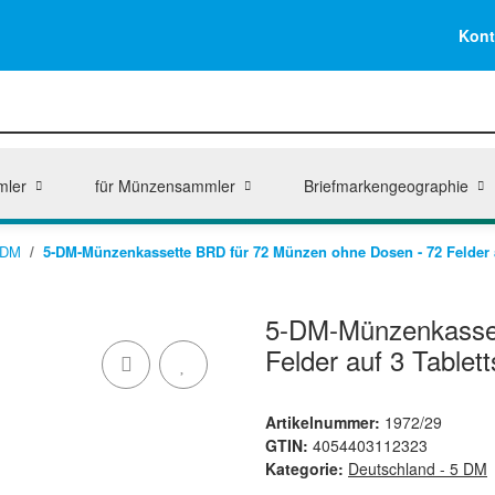
Kont
mler
für Münzensammler
Briefmarkengeographie
 DM
5-DM-Münzenkassette BRD für 72 Münzen ohne Dosen - 72 Felder a
5-DM-Münzenkasset
Felder auf 3 Tablett
Artikelnummer:
1972/29
GTIN:
4054403112323
Kategorie:
Deutschland - 5 DM