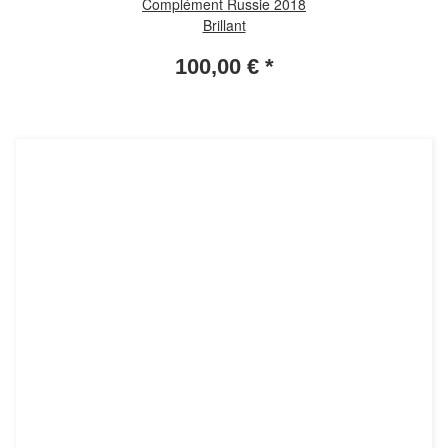
Complément Russie 2018
Brillant
100,00 €
*