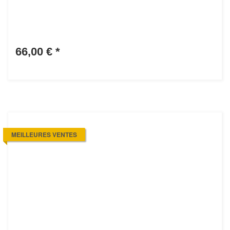
66,00 €
*
MEILLEURES VENTES