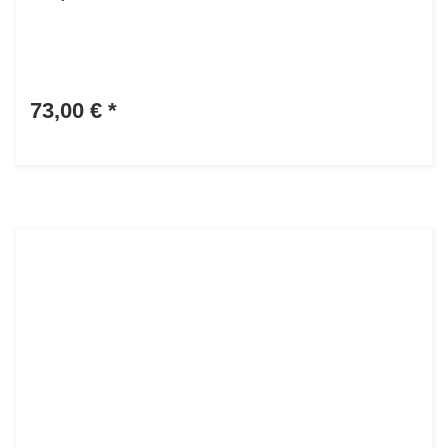
73,00 €
*