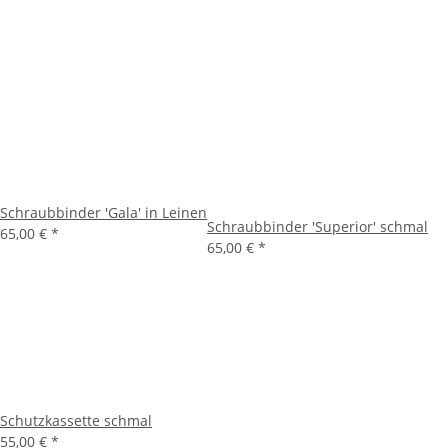
Schraubbinder 'Gala' in Leinen
Schraubbinder 'Superior' schmal
65,00 €
*
65,00 €
*
Schutzkassette schmal
55,00 €
*