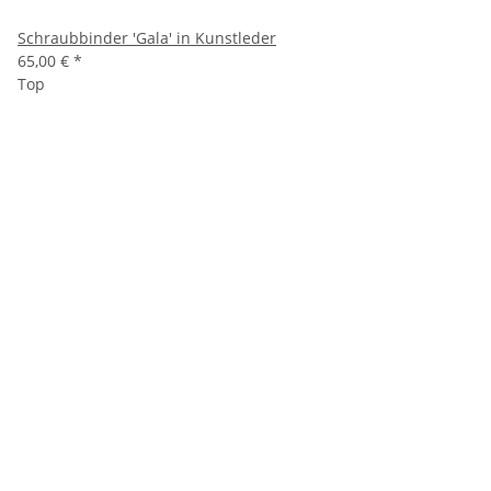
Schraubbinder 'Gala' in Kunstleder
65,00 €
*
Top