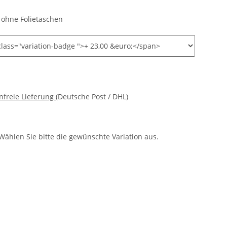
 ohne Folietaschen
nfreie Lieferung
(Deutsche Post / DHL)
 Wählen Sie bitte die gewünschte Variation aus.