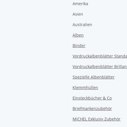
Amerika
Asien
Australien
Alben
Binder
Vordruckalbenblätter Stand
Vordruckalbenblätter Brillan
Spezielle Albenblätter
Klemmhüllen
Einsteckbücher & Co
Briefmarkenzubehör
MICHEL Exklusiv Zubehör