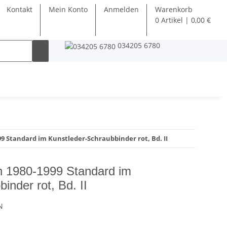
Kontakt
Mein Konto
Anmelden
Warenkorb
0 Artikel | 0,00 €
034205 6780
9 Standard im Kunstleder-Schraubbinder rot, Bd. II
n 1980-1999 Standard im
inder rot, Bd. II
N