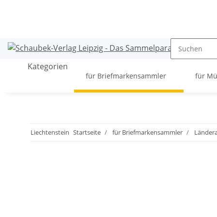
Kategorien
für Briefmarkensammler
für M
Liechtenstein
Startseite
für Briefmarkensammler
Länder