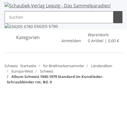
034205 6780
Warenkorb
Kategorien
Anmelden
0 Artikel | 0,00 €
Schweiz
Startseite
für Briefmarkensammler
Länderalben
Europa-West
Schweiz
Album Schweiz 1945-1979 Standard im Kunstleder-
Schraubbinder rot, Bd. II