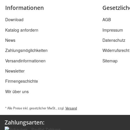
Informationen
Gesetzlic
Download
AGB
Katalog anfordern
Impressum
News
Datenschutz
Zahlungsmöglichkeiten
Widerrufsrecht
Versandinformationen
Sitemap
Newsletter
Firmengeschichte
Wir über uns
* Alle Preise inkl. gesetzlicher MwSt., zzgl.
Versand
Zahlungsarten: