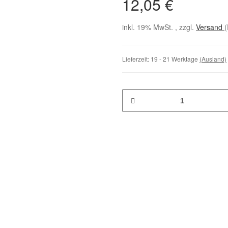
12,05 €
inkl. 19% MwSt. , zzgl.
Versand
(
Lieferzeit:
19 - 21 Werktage
(Ausland)