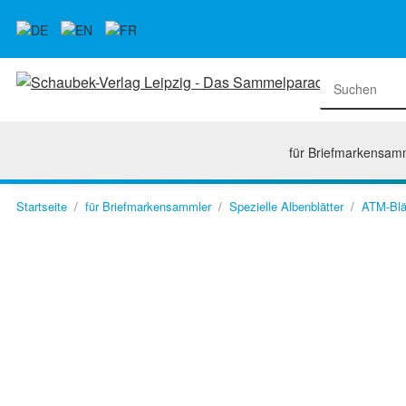
für Briefmarkensam
Startseite
für Briefmarkensammler
Spezielle Albenblätter
ATM-Blä