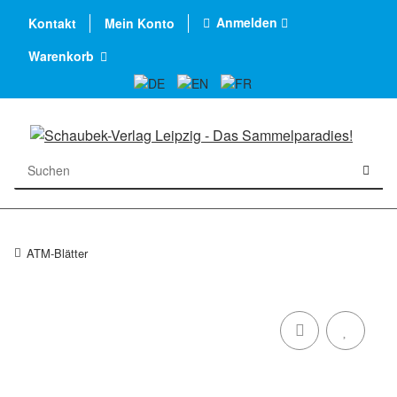
Anmelden
Kontakt
Mein Konto
Warenkorb
ATM-Blätter