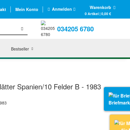
Warenkorb
Anmelden
akt
Mein Konto
0 Artikel | 0,00 €
034205 6780
Bestseller
tter Spanien/10 Felder B - 1983
Briefmar
983