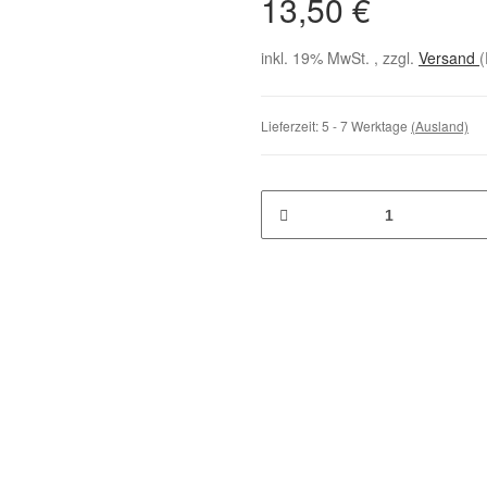
13,50 €
inkl. 19% MwSt. , zzgl.
Versand
(
Lieferzeit:
5 - 7 Werktage
(Ausland)