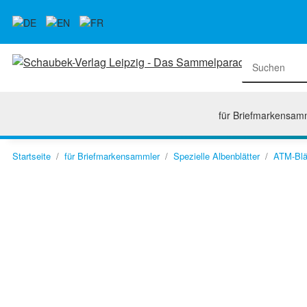
für Briefmarkensam
Startseite
für Briefmarkensammler
Spezielle Albenblätter
ATM-Blä