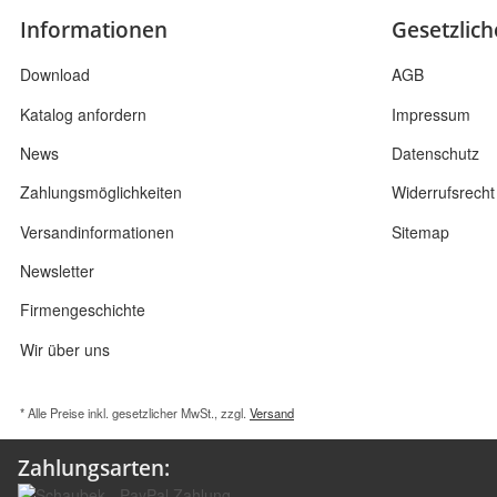
Informationen
Gesetzlic
Download
AGB
Katalog anfordern
Impressum
News
Datenschutz
Zahlungsmöglichkeiten
Widerrufsrecht
Versandinformationen
Sitemap
Newsletter
Firmengeschichte
Wir über uns
* Alle Preise inkl. gesetzlicher MwSt., zzgl.
Versand
Zahlungsarten: