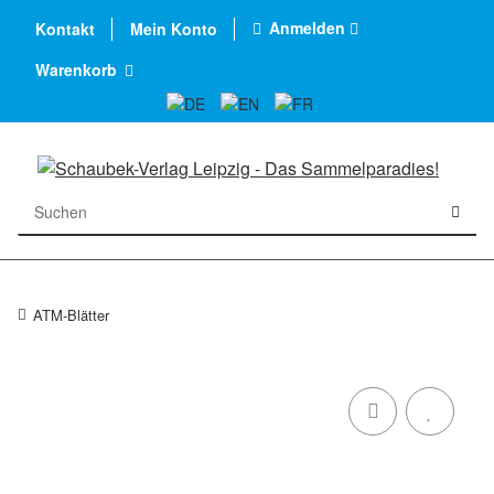
Anmelden
Kontakt
Mein Konto
Warenkorb
ATM-Blätter