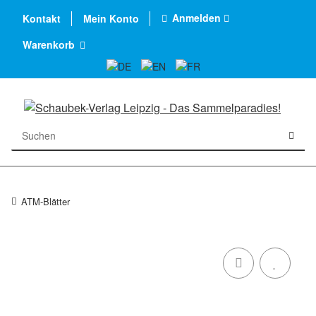
Anmelden
Kontakt
Mein Konto
Warenkorb
ATM-Blätter