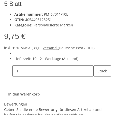
5 Blatt
Artikelnummer:
PM-67011/10B
GTIN:
4054403123251
Kategorie:
Personalisierte Marken
9,75 €
inkl. 19% MwSt. , zzgl.
Versand
(Deutsche Post / DHL)
Lieferzeit:
19 - 21 Werktage
(Ausland)
Stück
In den Warenkorb
Bewertungen
Geben Sie die erste Bewertung für diesen Artikel ab und
helfen Sie anderen bei der Kaufentscheidung