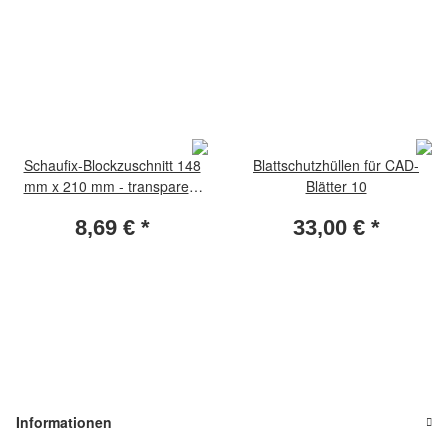
Schaufix-Blockzuschnitt 148
Blattschutzhüllen für CAD-
mm x 210 mm - transparent
Blätter 10
(Packung per 5 Stück)
8,69 €
*
33,00 €
*
Informationen