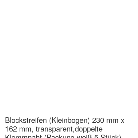
Blockstreifen (Kleinbogen) 230 mm x
162 mm, transparent,doppelte
Klemmnaht (Packung weiß 5 Stück)