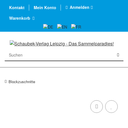
Anmelden
Kontakt
Mein Konto
Warenkorb
Blockzuschnitte