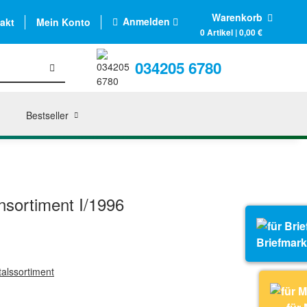
Warenkorb
Anmelden
akt
Mein Konto
0 Artikel | 0,00 €
034205 6780
Bestseller
sortiment I/1996
Briefmar
alssortiment