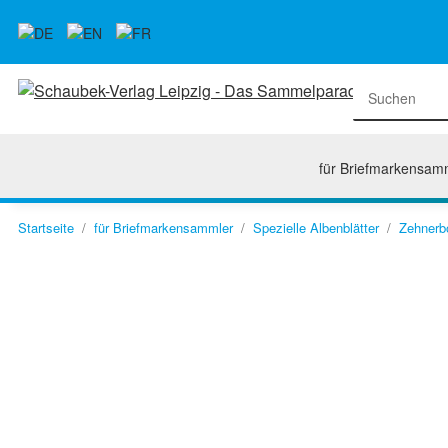
für Briefmarkensam
Startseite
für Briefmarkensammler
Spezielle Albenblätter
Zehnerb