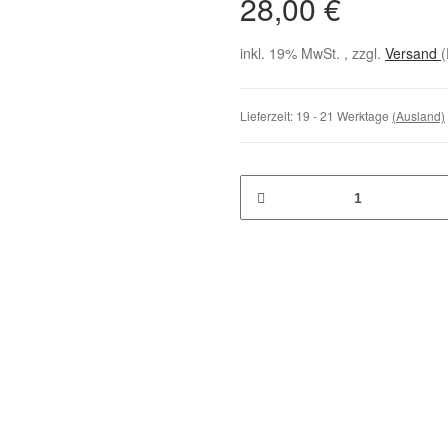
28,00 €
inkl. 19% MwSt. , zzgl.
Versand
(
Lieferzeit:
19 - 21 Werktage
(Ausland)