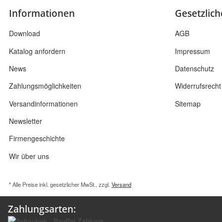
Informationen
Gesetzlic
Download
AGB
Katalog anfordern
Impressum
News
Datenschutz
Zahlungsmöglichkeiten
Widerrufsrecht
Versandinformationen
Sitemap
Newsletter
Firmengeschichte
Wir über uns
* Alle Preise inkl. gesetzlicher MwSt., zzgl.
Versand
Zahlungsarten: