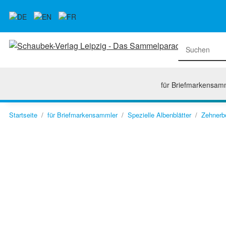
für Briefmarkensam
Startseite
für Briefmarkensammler
Spezielle Albenblätter
Zehnerb