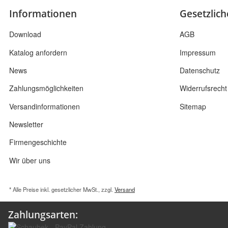
Informationen
Gesetzlic
Download
AGB
Katalog anfordern
Impressum
News
Datenschutz
Zahlungsmöglichkeiten
Widerrufsrecht
Versandinformationen
Sitemap
Newsletter
Firmengeschichte
Wir über uns
* Alle Preise inkl. gesetzlicher MwSt., zzgl.
Versand
Zahlungsarten: