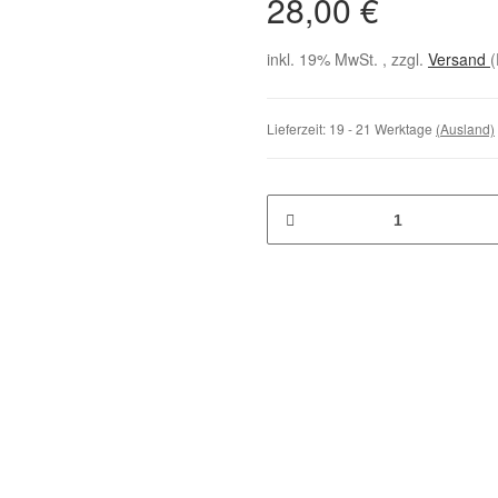
28,00 €
inkl. 19% MwSt. , zzgl.
Versand
(
Lieferzeit:
19 - 21 Werktage
(Ausland)