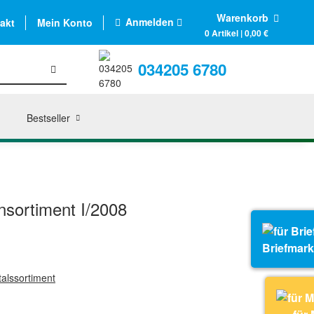
Warenkorb
Anmelden
akt
Mein Konto
0 Artikel | 0,00 €
034205 6780
Bestseller
sortiment I/2008
Briefmar
alssortiment