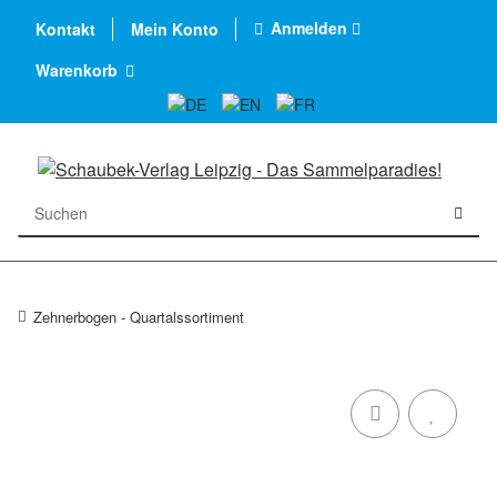
Anmelden
Kontakt
Mein Konto
Warenkorb
Zehnerbogen - Quartalssortiment