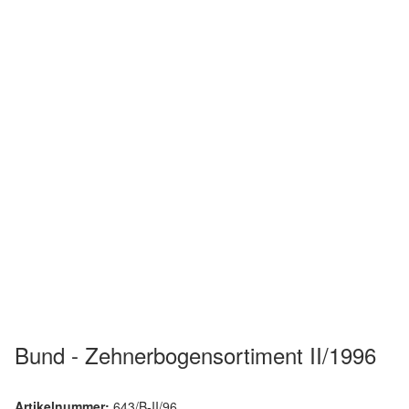
Bund - Zehnerbogensortiment II/1996
Artikelnummer:
643/B-II/96