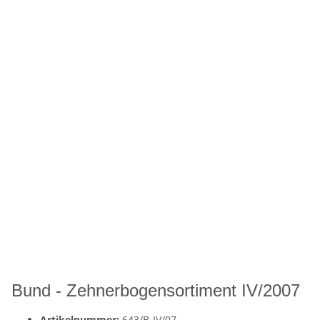
Bund - Zehnerbogensortiment IV/2007
Artikelnummer:
643/B-IV/07