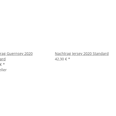
rag Guernsey 2020
Nachtrag Jersey 2020 Standard
ard
42,30 €
*
 €
*
ller