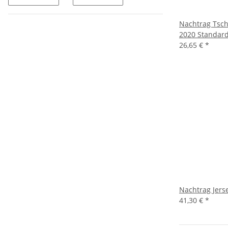
Nachtrag Tsch
2020 Standar
26,65 €
*
Nachtrag Jers
41,30 €
*