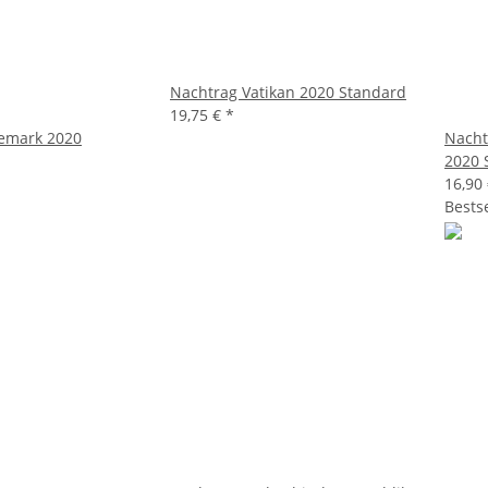
Nachtrag Vatikan 2020 Standard
19,75 €
*
emark 2020
Nacht
2020 
16,90
Bestse