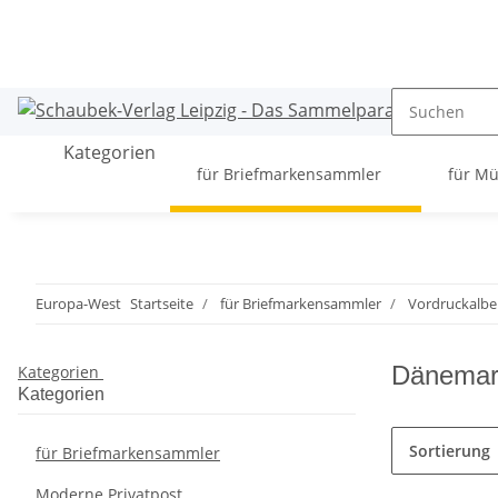
Kategorien
für Briefmarkensammler
für M
Europa-West
Startseite
für Briefmarkensammler
Vordruckalbe
Dänemar
Kategorien
Kategorien
Sortierung
für Briefmarkensammler
Moderne Privatpost