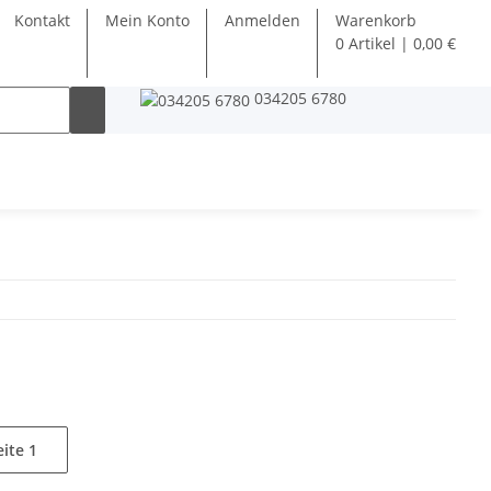
Kontakt
Mein Konto
Anmelden
Warenkorb
0 Artikel | 0,00 €
034205 6780
eite
1