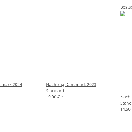
Bestse
emark 2024
Nachtrag Dänemark 2023
Standard
19,00 €
*
Nacht
Stand
14,50