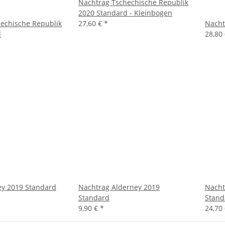
Nachtrag Tschechische Republik
2020 Standard - Kleinbogen
echische Republik
27,60 €
*
Nacht
d
28,80
ey 2019 Standard
Nachtrag Alderney 2019
Nacht
Standard
Stand
9,90 €
*
24,70