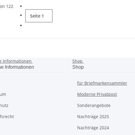
von 122
Seite
1
e Informationen
Shop
he Informationen
Shop
für Briefmarkensammler
sum
Moderne Privatpost
hutz
Sonderangebote
fsrecht
Nachträge 2025
Nachträge 2024