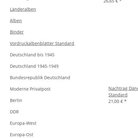
26,65 €
*
Länderalben
Alben
Binder
Vordruckalbenblätter Standard
Deutschland bis 1945
Deutschland 1945-1949
Bundesrepublik Deutschland
Nachtrag Dän
Moderne Privatpost
Standard
Berlin
21,00 €
*
DDR
Europa-West
Europa-Ost