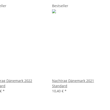
ller
Bestseller
rag Dänemark 2022
Nachtrag Dänemark 2021
ard
Standard
 €
*
10,40 €
*