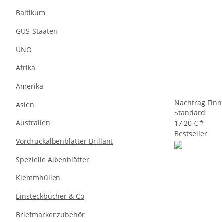
Baltikum
GUS-Staaten
UNO
Afrika
Amerika
Nachtrag Finn
Asien
Standard
Australien
17,20 €
*
Bestseller
Vordruckalbenblätter Brillant
Spezielle Albenblätter
Klemmhüllen
Einsteckbücher & Co
Briefmarkenzubehör