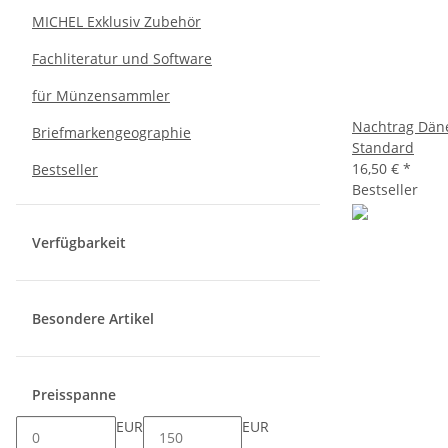
MICHEL Exklusiv Zubehör
Fachliteratur und Software
für Münzensammler
Nachtrag Dän
Briefmarkengeographie
Standard
16,50 €
*
Bestseller
Bestseller
Verfügbarkeit
Besondere Artikel
Preisspanne
EUR
EUR