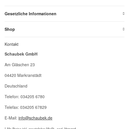
Gesetzliche Informationen
Shop
Kontakt
Schaubek GmbH
Am Gläschen 23
04420 Markranstädt
Deutschland
Telefon: 034205 6780
Telefax: 034205 67829
E-Mail:
info@schaubek.de
* Alle Preise inkl. gesetzlicher MwSt., zzgl.
Versand