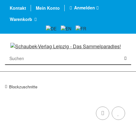
Anmelden
Kontakt
Mein Konto
Warenkorb
Blockzuschnitte