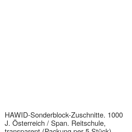
HAWID-Sonderblock-Zuschnitte. 1000
J. Österreich / Span. Reitschule,
transparent (Packung per 5 Stück)