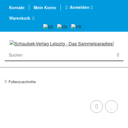
Anmelden
Kontakt
Mein Konto
Warenkorb
Folienzuschnitte