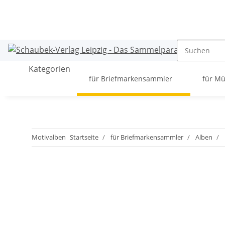
Kategorien
für Briefmarkensammler
für M
Motivalben
Startseite
für Briefmarkensammler
Alben