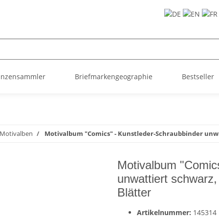
ünzensammler
Briefmarkengeographie
Bestseller
Motivalben
Motivalbum "Comics" - Kunstleder-Schraubbinder unwa
Motivalbum "Comics
unwattiert schwarz,
Blätter
Artikelnummer:
145314