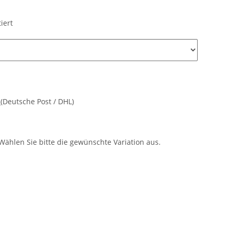
iert
d
(Deutsche Post / DHL)
 Wählen Sie bitte die gewünschte Variation aus.