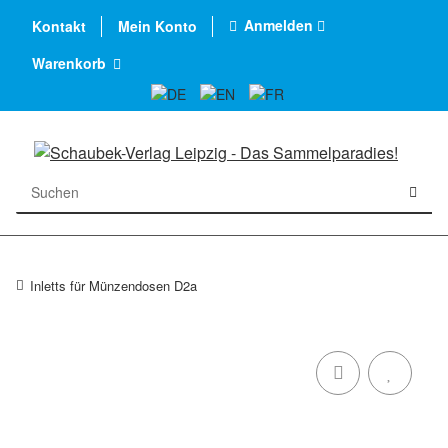
Anmelden
Kontakt
Mein Konto
Warenkorb
Inletts für Münzendosen D2a