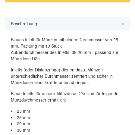
Beschreibung
Blaues Inlett für Münzen mit einem Durchmesser von 25
mm. Packung mit 10 Stück
Außendurchmesser des Inletts: 38,20 mm - passend zur
Münzdose D2a.
Inletts (oder Distanzringe) dienen dazu, Münzen
unterschiedlicher Durchmesser zentriert und sicher in
Münzdosen einer Größe unterzubringen.
Blaue Inletts für unsere Münzdose D2a sind für folgende
Münzdurchmesser erhältlich:
25 mm
28 mm
29 mm
30 mm