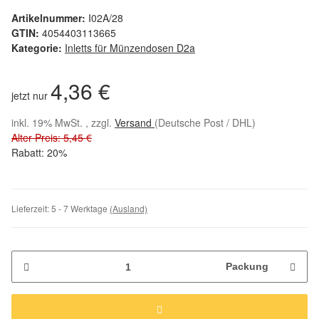
Artikelnummer:
I02A/28
GTIN:
4054403113665
Kategorie:
Inletts für Münzendosen D2a
4,36 €
jetzt nur
inkl. 19% MwSt. , zzgl.
Versand
(Deutsche Post / DHL)
Alter Preis: 5,45 €
Rabatt:
20%
Lieferzeit:
5 - 7 Werktage
(Ausland)
Packung