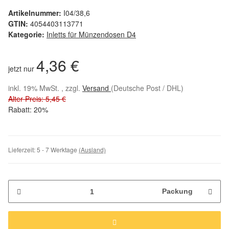
Artikelnummer:
I04/38,6
GTIN:
4054403113771
Kategorie:
Inletts für Münzendosen D4
4,36 €
jetzt nur
inkl. 19% MwSt. , zzgl.
Versand
(Deutsche Post / DHL)
Alter Preis: 5,45 €
Rabatt:
20%
Lieferzeit:
5 - 7 Werktage
(Ausland)
Packung