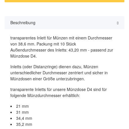
Beschreibung
transparentes Inlett für Münzen mit einem Durchmesser
von 38,6 mm. Packung mit 10 Stück
Außendurchmesser des Inletts: 43,20 mm - passend zur
Münzdose D4.
Inletts (oder Distanzringe) dienen dazu, Münzen
unterschiedlicher Durchmesser zentriert und sicher in
Münzdosen einer Größe unterzubringen.
transparente Inletts für unsere Münzdose D4 sind für
folgende Münzdurchmesser erhältlich:
21 mm
31 mm
34,4 mm
35,2 mm