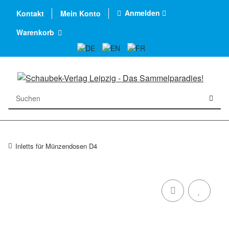
Anmelden
Kontakt
Mein Konto
Warenkorb
Inletts für Münzendosen D4