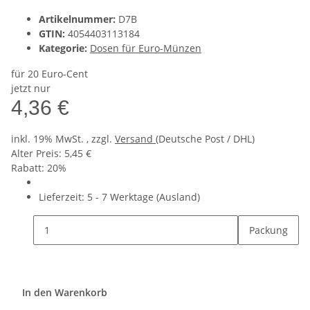
Artikelnummer:
D7B
GTIN:
4054403113184
Kategorie:
Dosen für Euro-Münzen
für 20 Euro-Cent
jetzt nur
4,36 €
inkl. 19% MwSt. , zzgl.
Versand
(Deutsche Post / DHL)
Alter Preis: 5,45 €
Rabatt:
20%
Lieferzeit:
5 - 7 Werktage
(Ausland)
Packung
In den Warenkorb