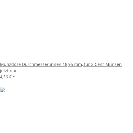
Münzdose Durchmesser innen 18,95 mm, für 2 Cent-Münzen
jetzt nur
4,36 €
*