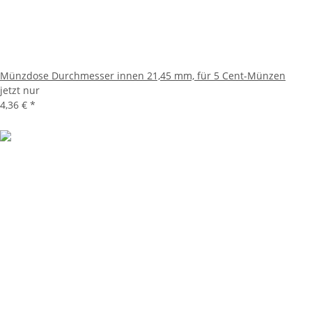
Münzdose Durchmesser innen 21,45 mm, für 5 Cent-Münzen
jetzt nur
4,36 €
*