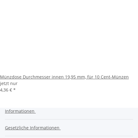
Münzdose Durchmesser innen 19,95 mm, für 10 Cent-Münzen
jetzt nur
4,36 €
*
Informationen
Gesetzliche Informationen