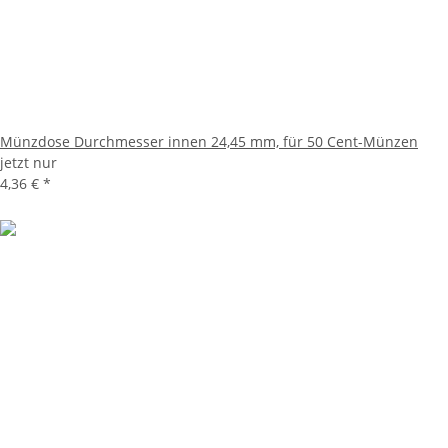
Münzdose Durchmesser innen 24,45 mm, für 50 Cent-Münzen
jetzt nur
4,36 €
*