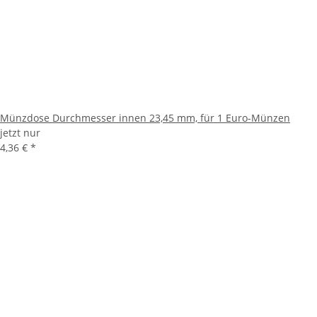
Münzdose Durchmesser innen 23,45 mm, für 1 Euro-Münzen
jetzt nur
4,36 €
*