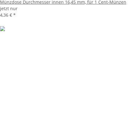
Münzdose Durchmesser innen 16,45 mm, für 1 Cent-Münzen
jetzt nur
4,36 €
*