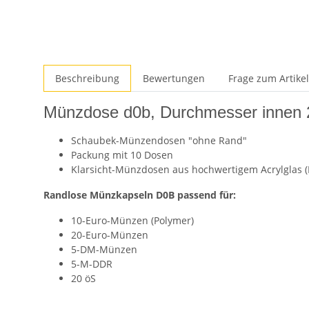
Beschreibung
Bewertungen
Frage zum Artikel
Münzdose d0b, Durchmesser innen
Schaubek-Münzendosen "ohne Rand"
Packung mit 10 Dosen
Klarsicht-Münzdosen aus hochwertigem Acrylglas 
Randlose Münzkapseln D0B passend für:
10-Euro-Münzen (Polymer)
20-Euro-Münzen
5-DM-Münzen
5-M-DDR
20 öS