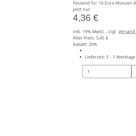
Passend für 10-Euro-Münzen 
jetzt nur
4,36 €
inkl. 19% MwSt. , zzgl.
Versan
Alter Preis: 5,45 €
Rabatt:
20%
Lieferzeit:
5 - 7 Werktag