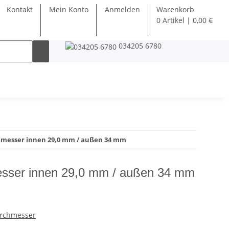
Kontakt
Mein Konto
Anmelden
Warenkorb
0 Artikel | 0,00 €
034205 6780
messer innen 29,0 mm / außen 34 mm
sser innen 29,0 mm / außen 34 mm
urchmesser