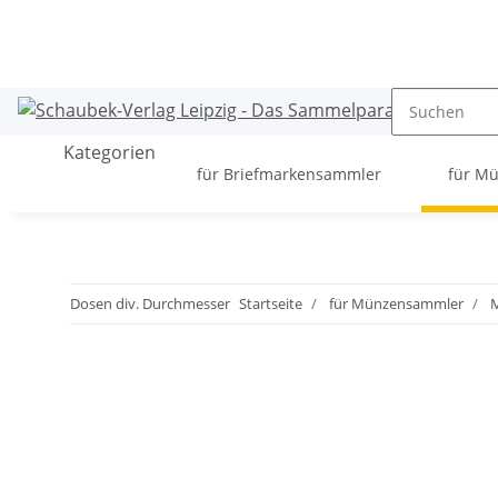
Kategorien
für Briefmarkensammler
für M
Dosen div. Durchmesser
Startseite
für Münzensammler
M