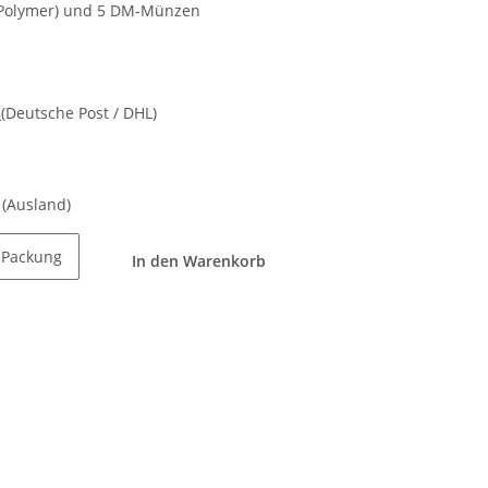
(Polymer) und 5 DM-Münzen
d
(Deutsche Post / DHL)
e
(Ausland)
Packung
In den Warenkorb