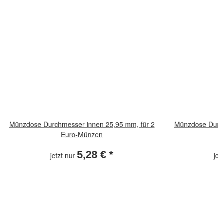
Münzdose Durchmesser innen 25,95 mm, für 2
Münzdose Dur
Euro-Münzen
5,28 €
*
jetzt nur
j