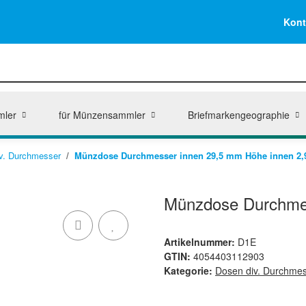
Kont
mler
für Münzensammler
Briefmarkengeographie
v. Durchmesser
Münzdose Durchmesser innen 29,5 mm Höhe innen 2
Münzdose Durchmes
Artikelnummer:
D1E
GTIN:
4054403112903
Kategorie:
Dosen div. Durchme