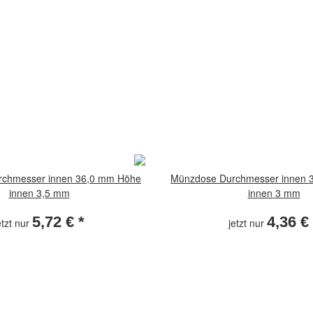
chmesser innen 36,0 mm Höhe
Münzdose Durchmesser innen 
innen 3,5 mm
innen 3 mm
5,72 €
*
4,36 €
etzt nur
jetzt nur