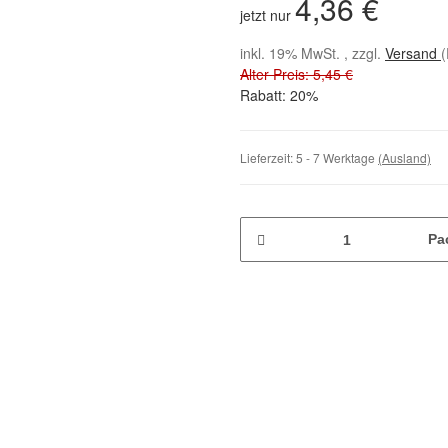
4,36 €
jetzt nur
inkl. 19% MwSt. , zzgl.
Versand
(
Alter Preis: 5,45 €
Rabatt:
20%
Lieferzeit:
5 - 7 Werktage
(Ausland)
Pa