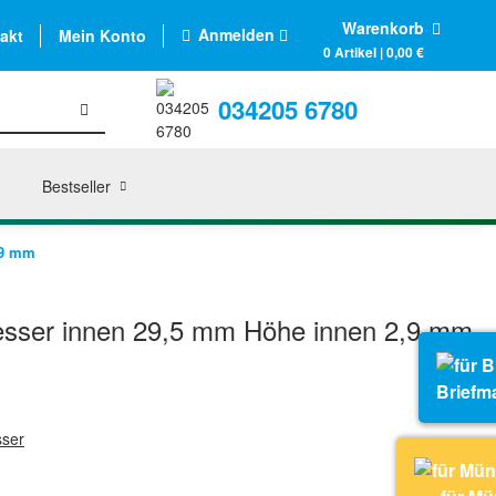
Warenkorb
Anmelden
akt
Mein Konto
0 Artikel | 0,00 €
034205 6780
Bestseller
,9 mm
ser innen 29,5 mm Höhe innen 2,9 mm
Briefm
sser