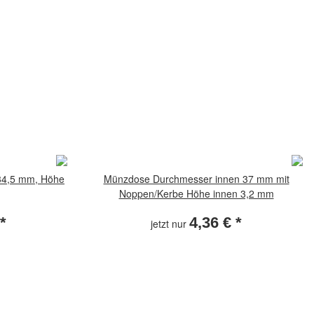
34,5 mm, Höhe
Münzdose Durchmesser innen 37 mm mit
Noppen/Kerbe Höhe innen 3,2 mm
*
4,36 €
*
jetzt nur