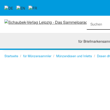
für Briefmarkensam
Startseite
für Münzensammler
Münzendosen und Inletts
Dosen di