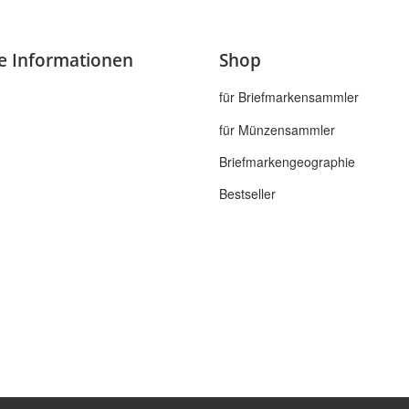
he Informationen
Shop
für Briefmarkensammler
für Münzensammler
Briefmarkengeographie
Bestseller