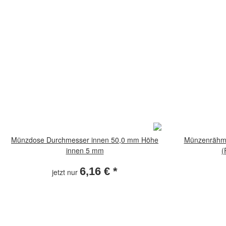
Münzdose Durchmesser innen 50,0 mm Höhe
Münzenrähmc
innen 5 mm
(
6,16 €
*
jetzt nur