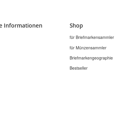
he Informationen
Shop
für Briefmarkensammler
für Münzensammler
Briefmarkengeographie
Bestseller