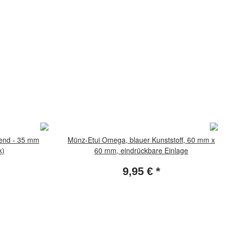
end - 35 mm
Münz-Etui Omega, blauer Kunststoff, 60 mm x
k)
60 mm, eindrückbare Einlage
9,95 €
*