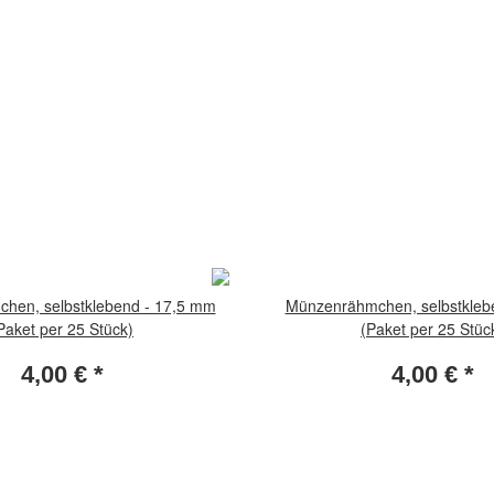
hen, selbstklebend - 17,5 mm
Münzenrähmchen, selbstkleb
Paket per 25 Stück)
(Paket per 25 Stüc
4,00 €
*
4,00 €
*