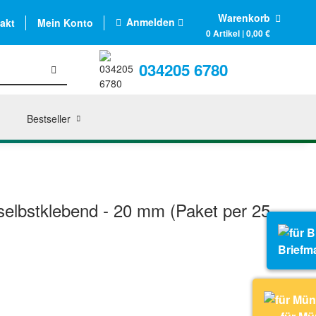
Warenkorb
Anmelden
akt
Mein Konto
0 Artikel | 0,00 €
034205 6780
Bestseller
elbstklebend - 20 mm (Paket per 25
Briefm