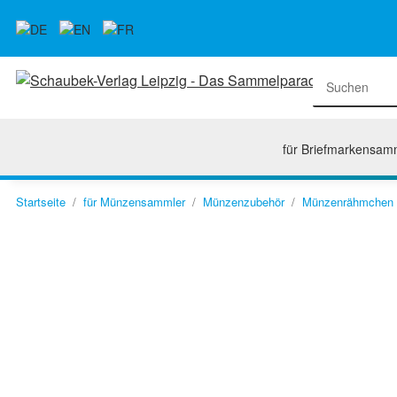
für Briefmarkensam
Startseite
für Münzensammler
Münzenzubehör
Münzenrähmchen