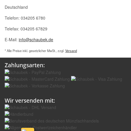
Deutschland
Telefon: 034205 6780
Telefax: 034205 67829
E-Mail:
info@schaubek.de
* Alle Preise inkl. gesetzlicher MwSt., zzgl.
Versand
Zahlungsarten:
Wir versenden mit: