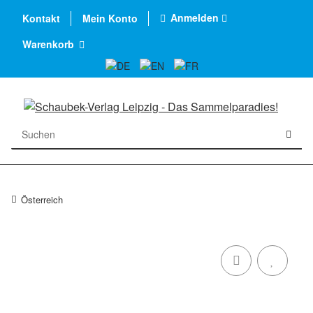
Anmelden
Kontakt
Mein Konto
Warenkorb
Österreich