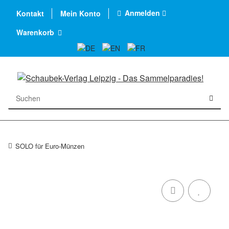
Anmelden
Kontakt
Mein Konto
Warenkorb
SOLO für Euro-Münzen