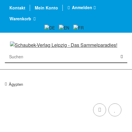
Anmelden
Kontakt
Mein Konto
Warenkorb
Ägypten