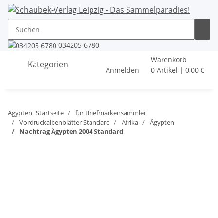
034205 6780
Warenkorb
Kategorien
Anmelden
0 Artikel | 0,00 €
Ägypten
Startseite
für Briefmarkensammler
Vordruckalbenblätter Standard
Afrika
Ägypten
Nachtrag Ägypten 2004 Standard