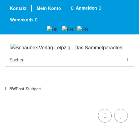
Anmelden
Kontakt
Mein Konto
Warenkorb
BWPost Stuttgart