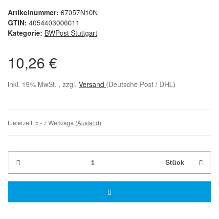
Artikelnummer:
67057N10N
GTIN:
4054403006011
Kategorie:
BWPost Stuttgart
10,26 €
inkl. 19% MwSt. , zzgl.
Versand
(Deutsche Post / DHL)
Lieferzeit:
5 - 7 Werktage
(Ausland)
Stück