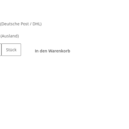
d
(Deutsche Post / DHL)
e
(Ausland)
Stück
In den Warenkorb