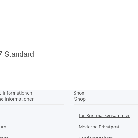
7 Standard
e Informationen
Shop
he Informationen
Shop
für Briefmarkensammler
sum
Moderne Privatpost