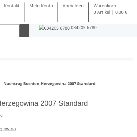
Kontakt
Mein Konto
Anmelden
Warenkorb
0 Artikel | 0,00 €
034205 6780
Nachtrag Bosnien-Herzegowina 2007 Standard
Herzegowina 2007 Standard
7N
egowina