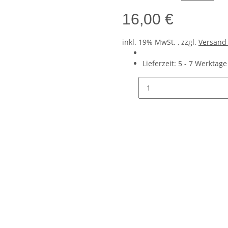
16,00 €
inkl. 19% MwSt. , zzgl.
Versan
Lieferzeit:
5 - 7 Werktag