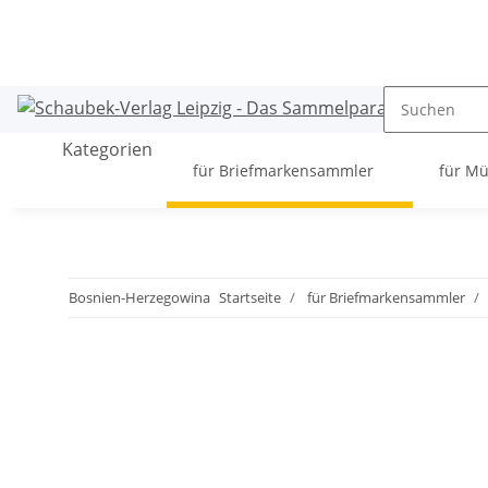
Kategorien
für Briefmarkensammler
für M
Bosnien-Herzegowina
Startseite
für Briefmarkensammler