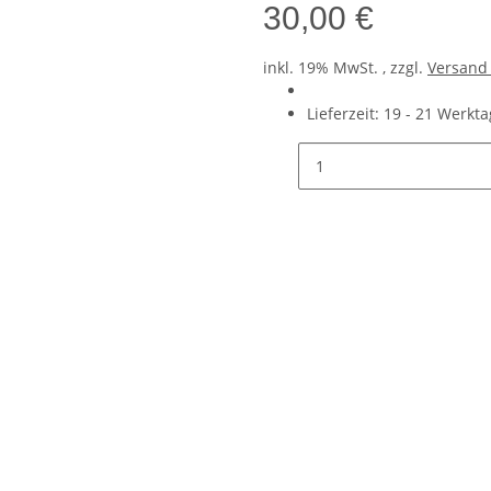
30,00 €
inkl. 19% MwSt. , zzgl.
Versan
Lieferzeit:
19 - 21 Werkt