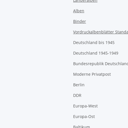
Länderalben
Alben
Binder
Vordruckalbenblätter Stand
Deutschland bis 1945
Deutschland 1945-1949
Bundesrepublik Deutschlan
Moderne Privatpost
Berlin
DDR
Europa-West
Europa-Ost
Baltikum