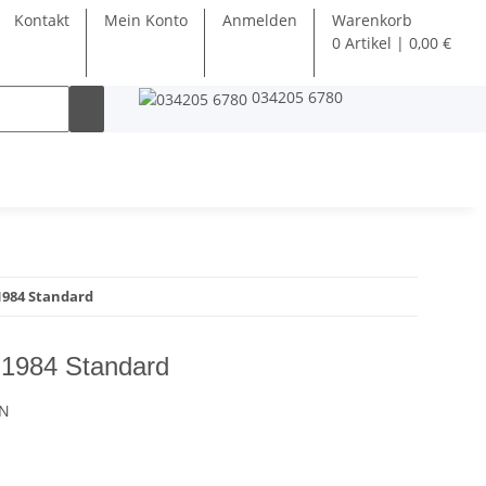
Kontakt
Mein Konto
Anmelden
Warenkorb
0 Artikel | 0,00 €
034205 6780
1984 Standard
 1984 Standard
4N