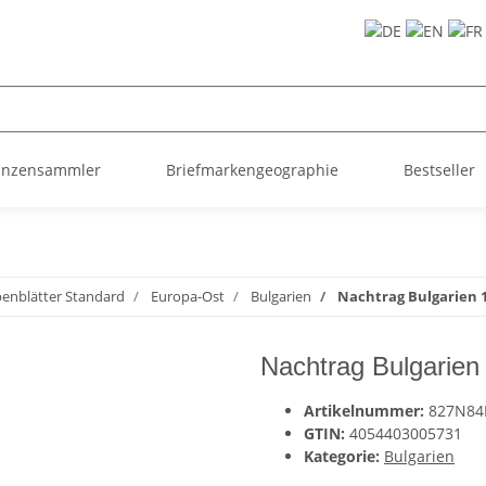
ünzensammler
Briefmarkengeographie
Bestseller
enblätter Standard
Europa-Ost
Bulgarien
Nachtrag Bulgarien 
Nachtrag Bulgarien
Artikelnummer:
827N8
GTIN:
4054403005731
Kategorie:
Bulgarien