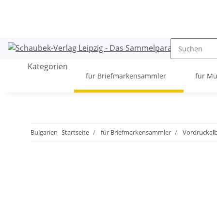
Kategorien
für Briefmarkensammler
für M
Bulgarien
Startseite
für Briefmarkensammler
Vordruckalb