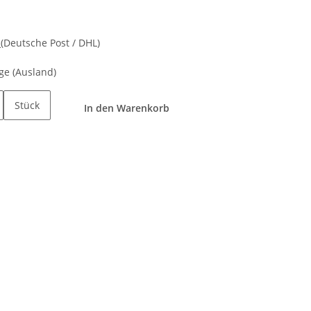
d
(Deutsche Post / DHL)
age
(Ausland)
Stück
In den Warenkorb