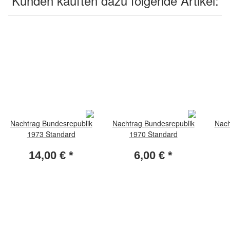
Kunden kauften dazu folgende Artikel:
Nachtrag Bundesrepublik
Nachtrag Bundesrepublik
Nach
1973 Standard
1970 Standard
14,00 €
*
6,00 €
*