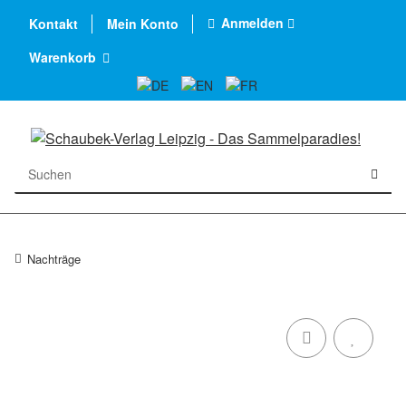
Anmelden
Kontakt
Mein Konto
Warenkorb
Nachträge