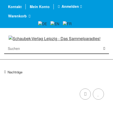
Anmelden
Kontakt
Mein Konto
Warenkorb
Nachträge