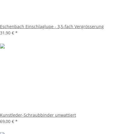
Eschenbach Einschlaglupe - 3,5-fach Vergrösserung
31,90 €
*
Kunstleder-Schraubbinder unwattiert
69,00 €
*