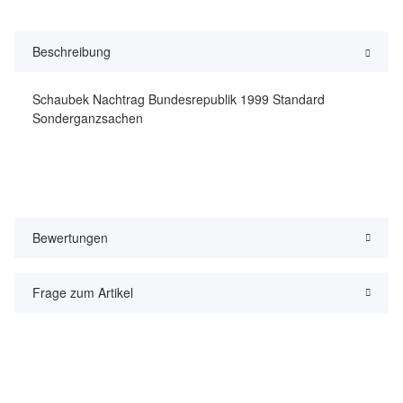
Beschreibung
Schaubek Nachtrag Bundesrepublik 1999 Standard
Sonderganzsachen
Bewertungen
Frage zum Artikel