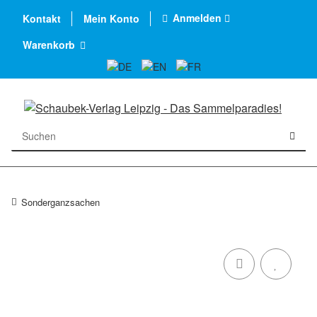
Anmelden
Kontakt
Mein Konto
Warenkorb
Sonderganzsachen