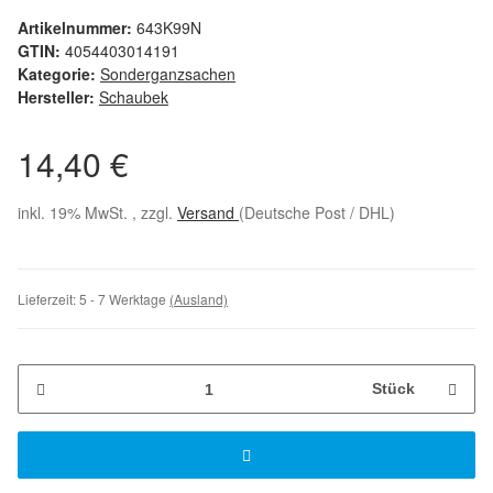
Artikelnummer:
643K99N
GTIN:
4054403014191
Kategorie:
Sonderganzsachen
Hersteller:
Schaubek
14,40 €
inkl. 19% MwSt. , zzgl.
Versand
(Deutsche Post / DHL)
Lieferzeit:
5 - 7 Werktage
(Ausland)
Stück