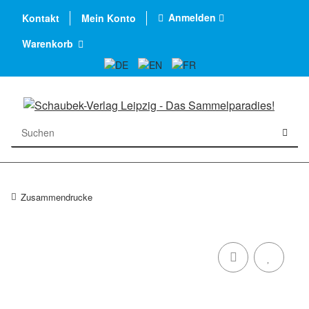
Anmelden
Kontakt
Mein Konto
Warenkorb
Zusammendrucke