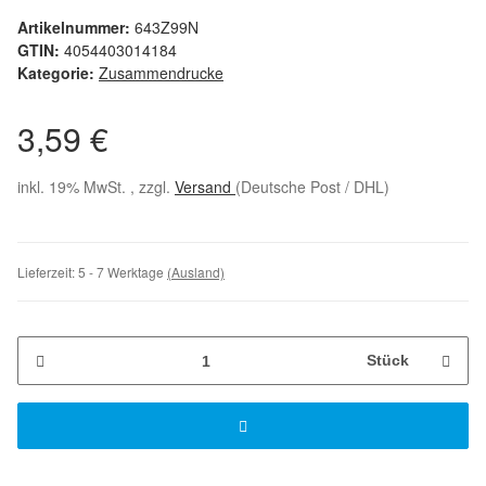
Artikelnummer:
643Z99N
GTIN:
4054403014184
Kategorie:
Zusammendrucke
3,59 €
inkl. 19% MwSt. , zzgl.
Versand
(Deutsche Post / DHL)
Lieferzeit:
5 - 7 Werktage
(Ausland)
Stück