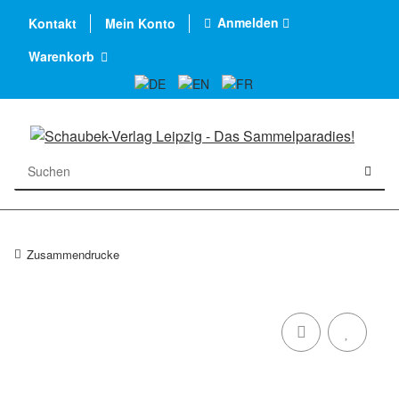
Anmelden
Kontakt
Mein Konto
Warenkorb
Zusammendrucke