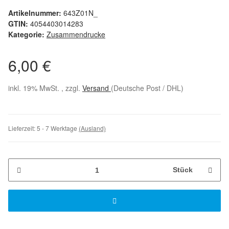
Artikelnummer:
643Z01N_
GTIN:
4054403014283
Kategorie:
Zusammendrucke
6,00 €
inkl. 19% MwSt. , zzgl.
Versand
(Deutsche Post / DHL)
Lieferzeit:
5 - 7 Werktage
(Ausland)
Stück