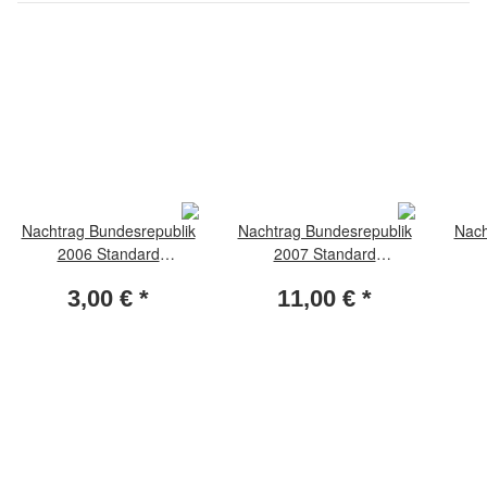
Nachtrag Bundesrepublik
Nachtrag Bundesrepublik
Nach
2006 Standard
2007 Standard
Zusammendrucke
Zusammendrucke
3,00 €
*
11,00 €
*