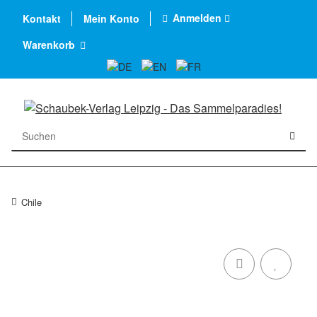
Anmelden
Kontakt
Mein Konto
Warenkorb
Chile