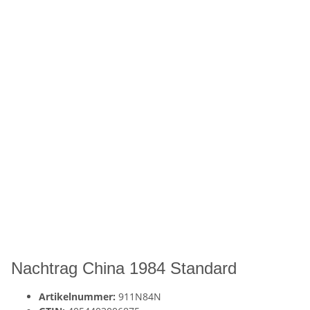
Nachtrag China 1984 Standard
Artikelnummer:
911N84N