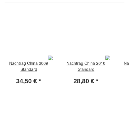
Nachtrag China 2009
Nachtrag China 2010
Na
Standard
Standard
34,50 €
*
28,80 €
*