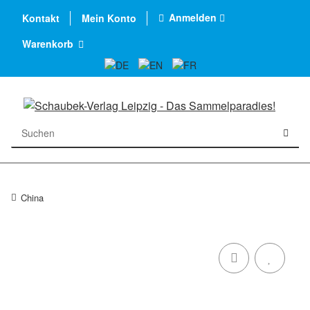
Anmelden
Kontakt
Mein Konto
Warenkorb
China