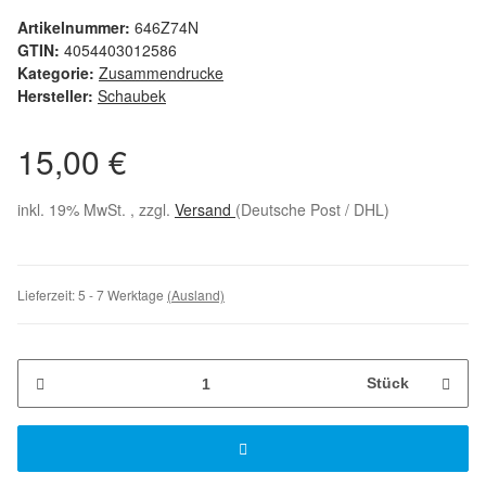
Artikelnummer:
646Z74N
GTIN:
4054403012586
Kategorie:
Zusammendrucke
Hersteller:
Schaubek
15,00 €
inkl. 19% MwSt. , zzgl.
Versand
(Deutsche Post / DHL)
Lieferzeit:
5 - 7 Werktage
(Ausland)
Stück