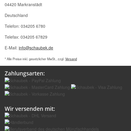
04420 Markranstädt
Deutschland
Telefon: 034205 6780
Telefax: 034205 67829
E-Mail:
info@schaubek.de
* Alle Preise inkl. gesetzlicher MwSt., zzgl.
Versand
Zahlungsarten:
Wir versenden mit: