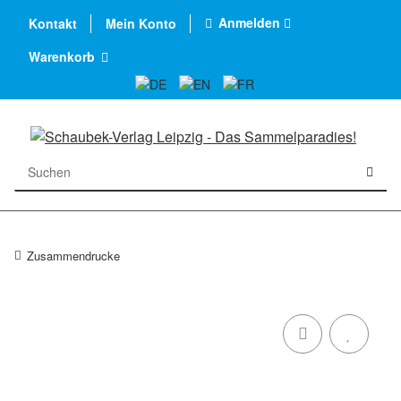
Anmelden
Kontakt
Mein Konto
Warenkorb
Zusammendrucke