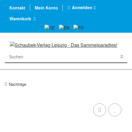
Anmelden
Kontakt
Mein Konto
Warenkorb
Nachträge