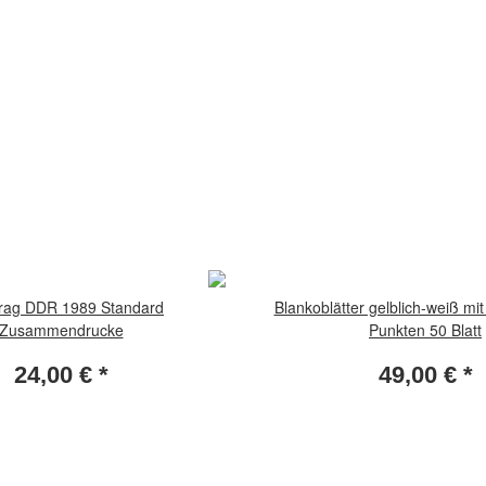
rag DDR 1989 Standard
Blankoblätter gelblich-weiß m
Zusammendrucke
Punkten 50 Blatt
24,00 €
*
49,00 €
*