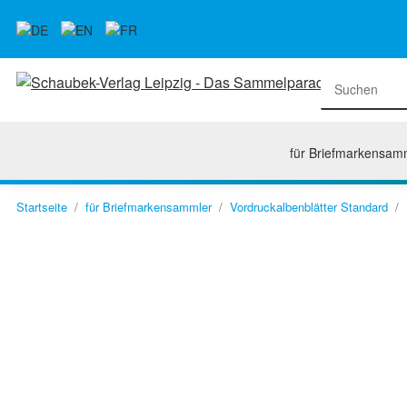
für Briefmarkensam
Startseite
für Briefmarkensammler
Vordruckalbenblätter Standard