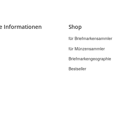
he Informationen
Shop
für Briefmarkensammler
für Münzensammler
Briefmarkengeographie
Bestseller