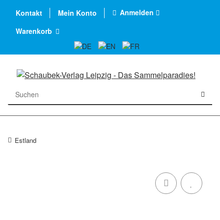
Anmelden
Kontakt
Mein Konto
Warenkorb
Estland