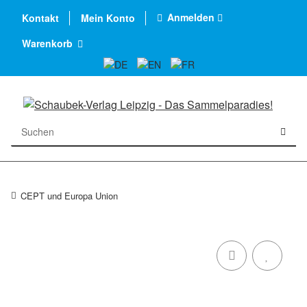
Anmelden
Kontakt
Mein Konto
Warenkorb
CEPT und Europa Union