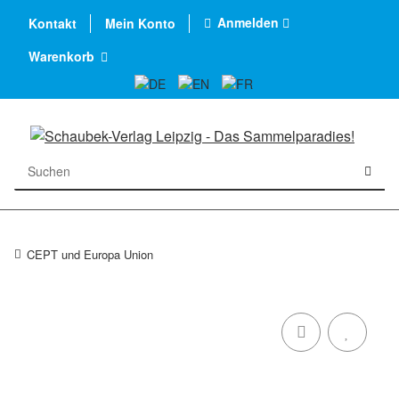
Anmelden
Kontakt
Mein Konto
Warenkorb
CEPT und Europa Union