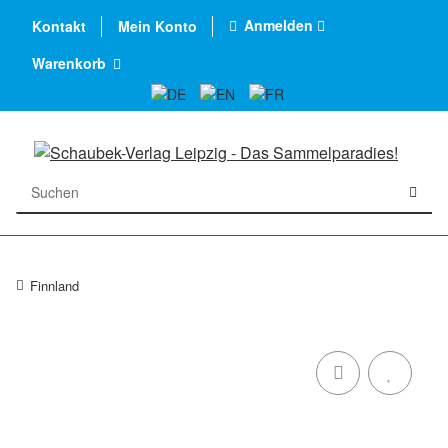
Anmelden
Kontakt
Mein Konto
Warenkorb
Finnland