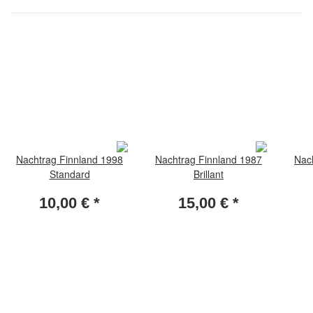
Nachtrag Finnland 1998
Nachtrag Finnland 1987
Nac
Standard
Brillant
10,00 €
*
15,00 €
*