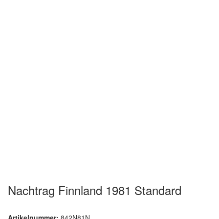
Nachtrag Finnland 1981 Standard
Artikelnummer:
842N81N